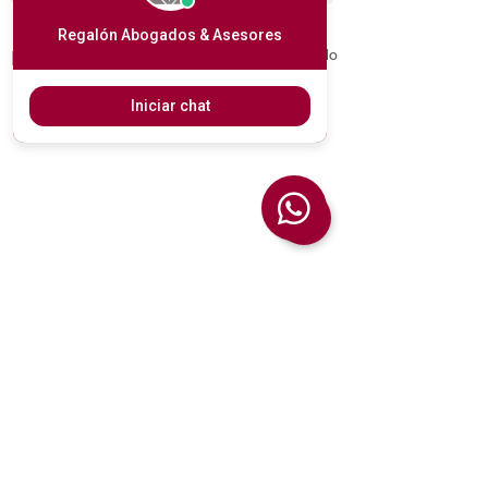
Regalón Abogados & Asesores
Ver todo
Entradas recientes
Iniciar chat