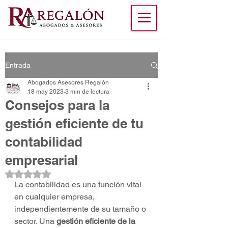
Entrada
Abogados Asesores Regalón
18 may 2023
3 min de lectura
Consejos para la
gestión eficiente de tu
contabilidad
empresarial
Obtuvo NaN de 5 estrellas.
La contabilidad es una función vital 
en cualquier empresa, 
independientemente de su tamaño o 
sector. Una 
gestión eficiente de la 