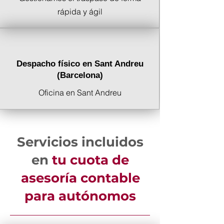
rápida y ágil
Despacho físico en Sant Andreu
(Barcelona)
Oficina en Sant Andreu
Servicios incluidos
en
tu cuota de
asesoría contable
para autónomos