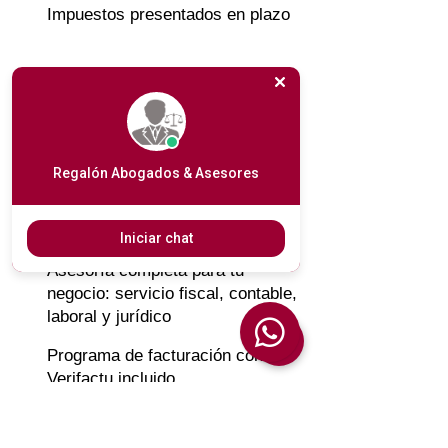
Impuestos presentados en plazo
Contabilidad al día
Programa de facturación con
Verifactu incluido
Regalón Abogados & Asesores
Tranquilidad para centrarte en tu
negocio​
Iniciar chat
Asesoría completa para tu
negocio: servicio fiscal, contable,
laboral y jurídico
Programa de facturación con
Verifactu incluido
Más información