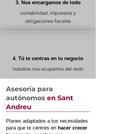
3. Nos encargamos de todo
contabilidad, impuestos y
obligaciones fiscales
4. Tú te centras en tu negocio
nosotros nos ocupamos del resto
Asesoría para
autónomos
en Sant
Andreu
Planes adaptados a tus necesidades
para que te centres en
hacer crecer