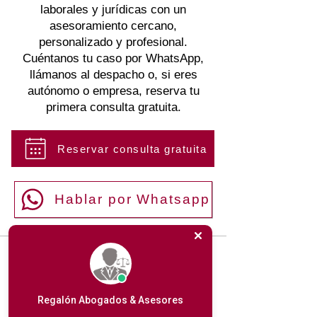
laborales y jurídicas con un
asesoramiento cercano,
personalizado y profesional.
Cuéntanos tu caso por WhatsApp,
llámanos al despacho o, si eres
autónomo o empresa, reserva tu
primera consulta gratuita.
Reservar consulta gratuita
Hablar por Whatsapp
Regalón Abogados & Asesores