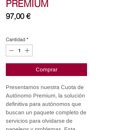
PREMIUM
Precio
97,00 €
Impuesto excluido
Cantidad
*
Comprar
Presentamos nuestra Cuota de
Autónomo Premium, la solución
definitiva para autónomos que
buscan un paquete completo de
servicios para olvidarse de
papeleos y problemas. Esta