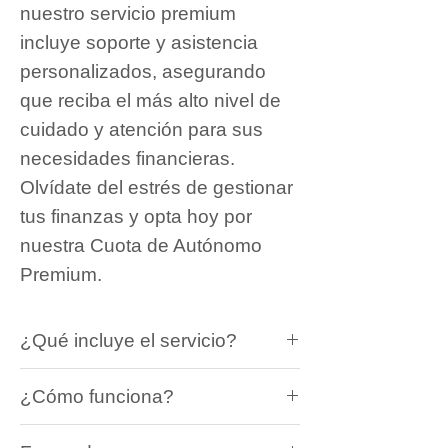
nuestro servicio premium
incluye soporte y asistencia
personalizados, asegurando
que reciba el más alto nivel de
cuidado y atención para sus
necesidades financieras.
Olvídate del estrés de gestionar
tus finanzas y opta hoy por
nuestra Cuota de Autónomo
Premium.
¿Qué incluye el servicio?
El servicio incluye:
¿Cómo funciona?
Asesoramiento fiscal y contable
prioritario e ilimitado de forma
Tan sólo deberás remitirnos las