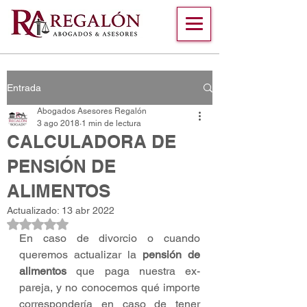
Entrada
Abogados Asesores Regalón
3 ago 2018
1 min de lectura
CALCULADORA DE
PENSIÓN DE
ALIMENTOS
Actualizado:
13 abr 2022
Obtuvo NaN de 5 estrellas.
En caso de divorcio o cuando 
queremos actualizar la 
pensión de 
alimentos
 que paga nuestra ex-
pareja, y no conocemos qué importe 
correspondería en caso de tener 