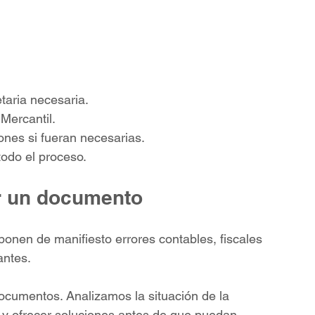
taria necesaria.
Mercantil.
ones si fueran necesarias.
odo el proceso.
r un documento
nen de manifiesto errores contables, fiscales 
antes.
ocumentos. Analizamos la situación de la 
 y ofrecer soluciones antes de que puedan 