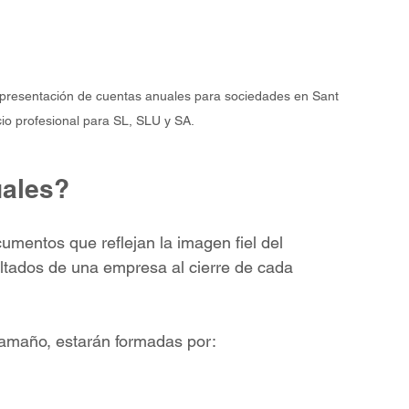
y presentación de cuentas anuales para sociedades en Sant 
io profesional para SL, SLU y SA.
uales?
mentos que reflejan la imagen fiel del 
sultados de una empresa al cierre de cada 
tamaño, estarán formadas por: