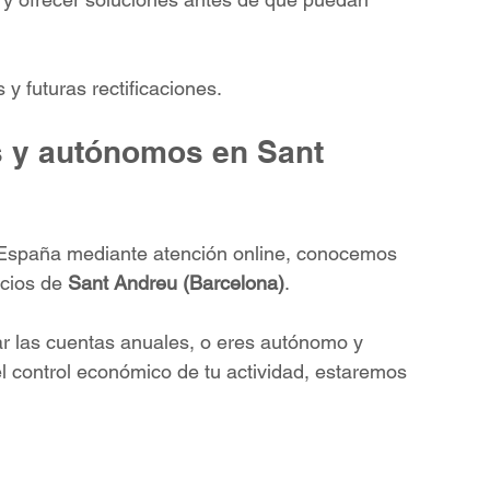
y futuras rectificaciones.
 y autónomos en Sant 
España mediante atención online, conocemos 
cios de 
Sant Andreu (Barcelona)
.
ar las cuentas anuales, o eres autónomo y 
l control económico de tu actividad, estaremos 