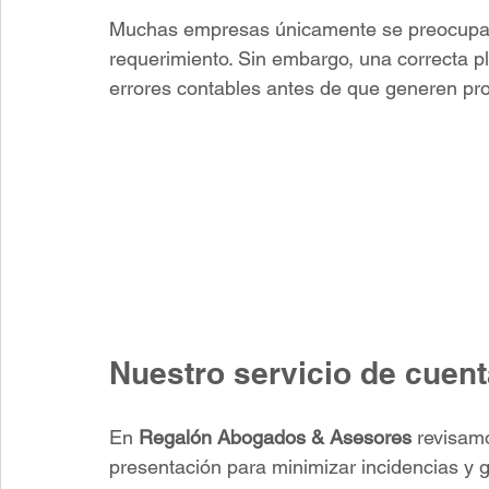
Muchas empresas únicamente se preocupan 
requerimiento. Sin embargo, una correcta pla
errores contables antes de que generen pr
Nuestro servicio de cuen
En 
Regalón Abogados & Asesores 
revisam
presentación para minimizar incidencias y g