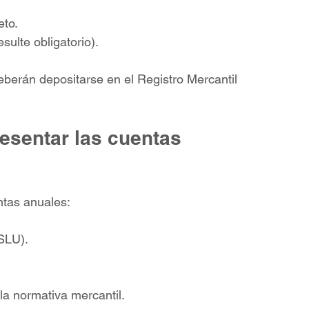
eto.
sulte obligatorio).
berán depositarse en el Registro Mercantil 
esentar las cuentas 
ntas anuales:
SLU).
la normativa mercantil.