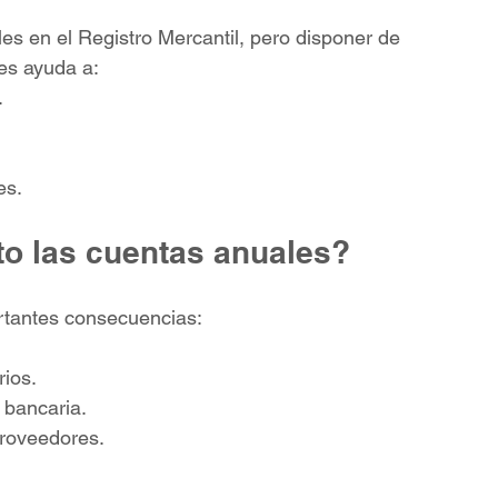
s en el Registro Mercantil, pero disponer de 
es ayuda a:
.
es.
to las cuentas anuales?
rtantes consecuencias:
rios.
 bancaria.
proveedores.