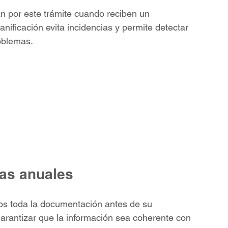
por este trámite cuando reciben un 
nificación evita incidencias y permite detectar 
oblemas.
tas anuales
os toda la documentación antes de su 
arantizar que la información sea coherente con 