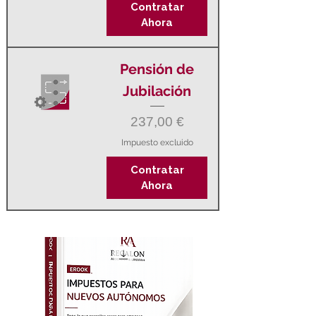
Contratar
Ahora
Pensión de
Jubilación
Precio
237,00 €
Impuesto excluido
Contratar
Ahora