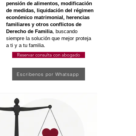
pensión de alimentos, modificación
de medidas, liquidación del régimen
económico matrimonial, herencias
familiares y otros conflictos de
Derecho de Familia
, buscando
siempre la solución que mejor proteja
a ti y a tu familia.
Reservar consulta con abogado
Escribenos por Whatsapp