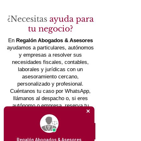
¿Necesitas
ayuda para
tu negocio?
En
Regalón Abogados & Asesores
ayudamos a particulares, autónomos
y empresas a resolver sus
necesidades fiscales, contables,
laborales y jurídicas con un
asesoramiento cercano,
personalizado y profesional.
Cuéntanos tu caso por WhatsApp,
llámanos al despacho o, si eres
autónomo o empresa, reserva tu
primera consulta gratuita.
Reservar consulta gratuita
Regalón Abogados & Asesores