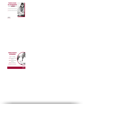
TARIFA PLANA DE
AUTÓNOMOS DURANTE
36 MESES EN LUGAR DE
24.
Amanda Regalón
26 oct 2020
1 min de lectura
TARIFA PLANA DE
AUTÓNOMOS
Amanda Regalón
23 oct 2020
1 min de lectura