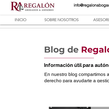
info@regalonaboga
INICIO
SOBRE NOSOTROS
ASESOR
Blog de
Regal
Información útil para autó
En nuestro blog compartimos art
derecho para ayudarte a gestio