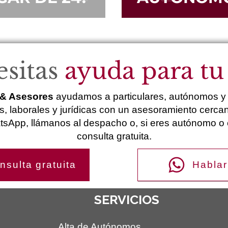
sitas
ayuda para tu
& Asesores
ayudamos a particulares, autónomos y 
s, laborales y jurídicas con un asesoramiento cercan
sApp, llámanos al despacho o, si eres autónomo o 
consulta gratuita.
nsulta gratuita
Hablar
SERVICIOS
Alta de Autónomos