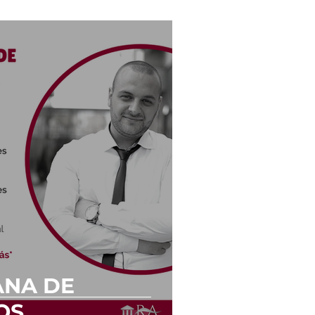
ANA DE
OS