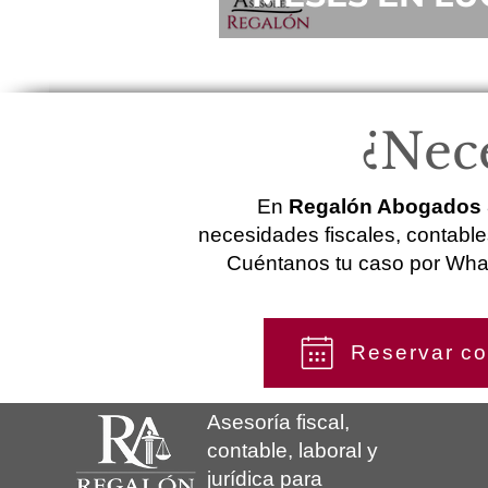
¿Nece
En
Regalón Abogados 
necesidades fiscales, contable
Cuéntanos tu caso por What
Reservar co
Asesoría fiscal,
contable, laboral y
jurídica para