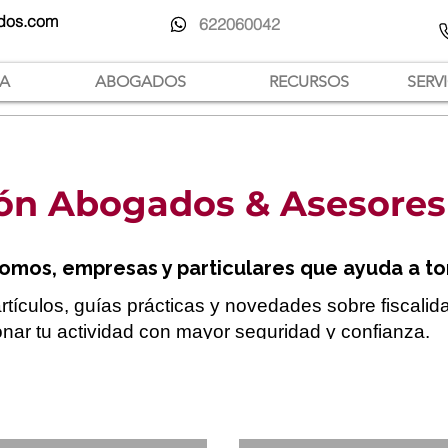
dos.com
622060042
IA
ABOGADOS
RECURSOS
SERV
ón Abogados & Asesores
nomos, empresas y particulares que ayuda a t
ículos, guías prácticas y novedades sobre fiscalidad
nar tu actividad con mayor seguridad y confianza.