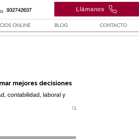
Llámanos
932742637
ICIOS ONLINE
BLOG
CONTACTO
omar mejores decisiones
, contabilidad, laboral y