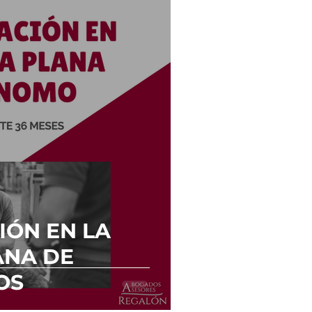
IÓN EN LA
ANA DE
OS