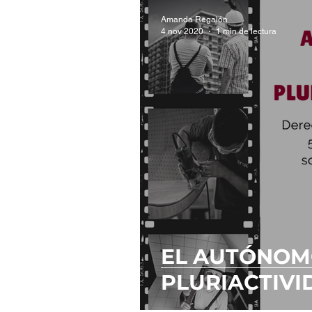
Amanda Regalón
4 nov 2020
1 min de lectura
EL AUTÓNOM
PLURIACTIVI