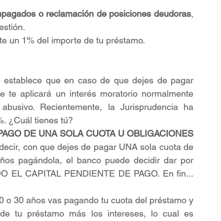
impagados o reclamación de posiciones deudoras
, 
estión.
e un 1% del importe de tu préstamo.
e establece que en caso de que dejes de pagar 
e te aplicará un interés moratorio normalmente 
 abusivo. Recientemente, la Jurisprudencia ha 
. ¿Cuál tienes tú?
PAGO DE UNA SOLA CUOTA U OBLIGACIONES 
 decir, con que dejes de pagar UNA sola cuota de 
ños pagándola, el banco puede decidir dar por 
ODO EL CAPITAL PENDIENTE DE PAGO. En fin... 
20 o 30 años vas pagando tu cuota del préstamo y 
e tu préstamo más los intereses, lo cual es 