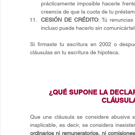
prácticamente imposible hacerle frente
creencia de que la cuota de tu présta
CESIÓN DE CRÉDITO
: Tú renuncias
incluso puede hacerlo sin comunicártel
Si firmaste tu escritura en 2002 o desp
cláusulas en tu escritura de hipoteca.
¿QUÉ SUPONE LA DECLAR
CLÁUSUL
Que una cláusula se considere abusiva s
inaplicable, es decir, se considera inexiste
ordinarios ni remuneratorios, ni comisione