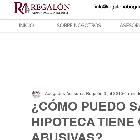
info@regalonaboga
INICIO
SOBRE NOSOTROS
ASESOR
Abogados Asesores Regalón
3 jul 2015
4 min d
¿CÓMO PUEDO SA
HIPOTECA TIENE
ABUSIVAS?