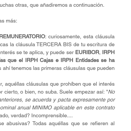
uchas otras, que añadiremos a continuación.
as más:
 REMUNERATORIO
: curiosamente, esta cláusula 
cas la cláusula TERCERA BIS de tu escritura de 
nterés se te aplica, y puede ser 
EURIBOR
, 
IRPH 
as que el IRPH Cajas e IRPH Entidades se ha 
 ahí tenemos las primeras cláusulas que pueden 
ir, aquéllas cláusulas que prohíben que el interés 
r cierto, o bien, no suba. Suele empezar así: "
No 
anteriores, se acuerda y pacta expresamente por 
nominal anual MINIMO aplicable en este contrato 
ado, verdad? Incomprensible....
 abusivas? Todas aquéllas que se refieren al 