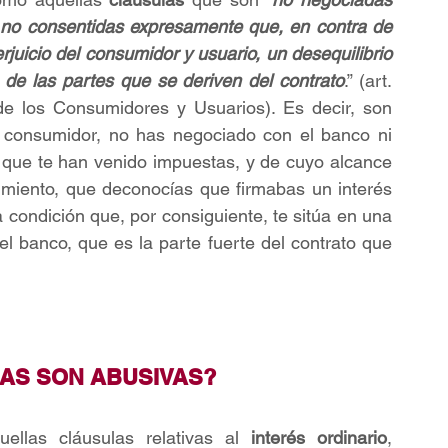
s no consentidas expresamente que, en contra de 
juicio del consumidor y usuario, un desequilibrio 
 de las partes que se deriven del contrato
.” (art. 
e los Consumidores y Usuarios). Es decir, son 
 consumidor, no has negociado con el banco ni 
o que te han venido impuestas, y de cuyo alcance 
miento, que deconocías que firmabas un interés 
 condición que, por consiguiente, te sitúa en una 
el banco, que es la parte fuerte del contrato que 
AS SON ABUSIVAS?
ellas cláusulas relativas al 
interés ordinario
, 