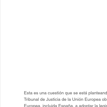
Esta es una cuestión que se está planteand
Tribunal de Justicia de la Unión Europea o
Europea, incluida España, a adoptar la legis