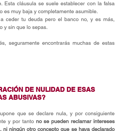
. Esta cláusula se suele establecer con la falsa 
mo es muy baja y completamente asumible.
 a ceder tu deuda pero el banco no, y es más, 
o y sin que lo sepas.
ués, seguramente encontrarás muchas de estas 
ACIÓN DE NULIDAD DE ESAS 
AS ABUSIVAS?
upone que se declare nula, y por consiguiente 
nte y por tanto 
no se pueden reclamar intereses 
s, ni ningún otro concepto que se haya declarado 