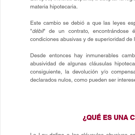
materia hipotecaria.
Este cambio se debió a que las leyes es
"
débil
" de un contrato, encontrándose és
condiciones abusivas y de superioridad de 
Desde entonces hay inmunerables cambio
abusividad de algunas cláusulas hipotecar
consiguiente, la devolución y/o compens
declarados nulos, como pueden ser interese
¿QUÉ ES UNA 
La Ley define a las cláusulas abusivas c