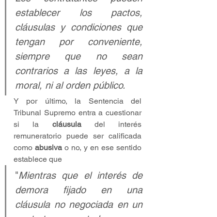
establecer los pactos, 
cláusulas y condiciones que 
tengan por conveniente, 
siempre que no sean 
contrarios a las leyes, a la 
moral, ni al orden público.
Y por último, la Sentencia del 
Tribunal Supremo entra a cuestionar 
si la 
cláusula 
del interés 
remuneratorio puede ser calificada 
como 
abusiva 
o no, y en ese sentido 
establece que
"
Mientras que el interés de 
demora fijado en una 
cláusula no negociada en un 