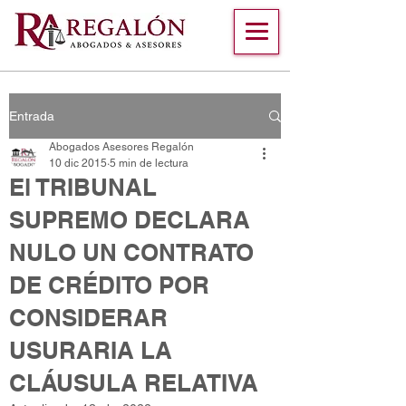
Entrada
Abogados Asesores Regalón
10 dic 2015
5 min de lectura
El TRIBUNAL
SUPREMO DECLARA
NULO UN CONTRATO
DE CRÉDITO POR
CONSIDERAR
USURARIA LA
CLÁUSULA RELATIVA