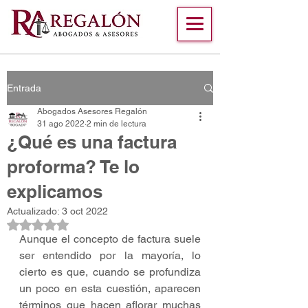
Entrada
Abogados Asesores Regalón
31 ago 2022
2 min de lectura
¿Qué es una factura
proforma? Te lo
explicamos
Actualizado:
3 oct 2022
Obtuvo NaN de 5 estrellas.
Aunque el concepto de factura suele 
ser entendido por la mayoría, lo 
cierto es que, cuando se profundiza 
un poco en esta cuestión, aparecen 
términos que hacen aflorar muchas 