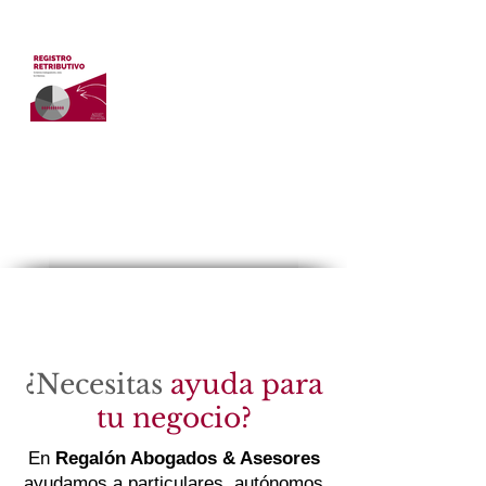
REGISTRO RETRIBUTIVO
O SALARIAL
Abogados Asesores Regalón
11 may 2021
2 min de lectura
¿Necesitas
ayuda para
tu negocio?
En
Regalón Abogados & Asesores
ayudamos a particulares, autónomos