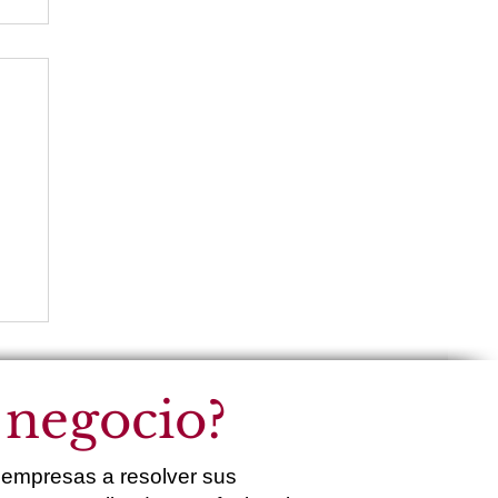
u
 negocio?
empresas a resolver sus