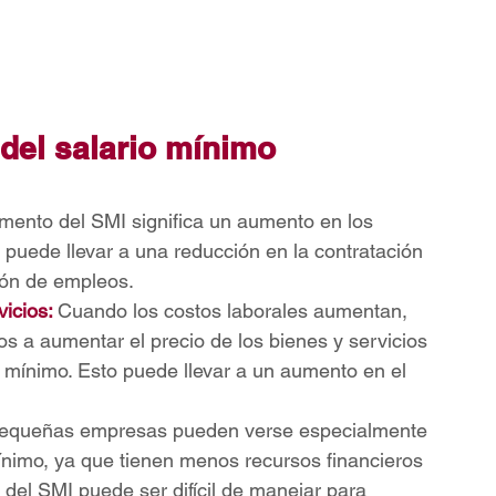
del salario mínimo 
umento del SMI significa un aumento en los 
puede llevar a una reducción en la contratación 
ción de empleos.
icios: 
Cuando los costos laborales aumentan, 
 a aumentar el precio de los bienes y servicios 
 mínimo. Esto puede llevar a un aumento en el 
equeñas empresas pueden verse especialmente 
ínimo, ya que tienen menos recursos financieros 
el SMI puede ser difícil de manejar para 