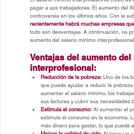
pagar a sus trabajadores. El aumento del 
controversia en los últimos años. Con la su
recientemente habrá muchas empresas que te
todo son desventajas. A continuación, os p
aumento del salario mínimo interprofesional
Ventajas del aumento del 
interprofesional:
Reducción de la pobreza:
 Uno de los b
que puede ayudar a reducir la pobreza e
aumentar el salario mínimo, los trabaj
sus facturas y cubrir sus necesidades 
Estimula el consumo:
 Al aumentar el p
estimula el consumo en la economía. Lo
más dinero para gastar, lo que puede a
Mejora la calidad de vida:
 Al tener un 