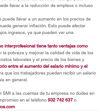
de llevar a la reducción de empleos o incluso 
o puede llevar a un aumento en los precios de 
 puede generar inflación. Esto puede afectar 
ajos ingresos, ya que pueden ver una 
o interprofesional tiene tanto ventajas como 
 la pobreza y mejorar la calidad de vida de los 
stos laborales y el precio de los bienes y 
brio entre el aumento del salario mínimo y el 
ra que los trabajadores puedan recibir un salario 
ía en general.
el SMI a las cuentas de tu empresa no dudes en 
mpromiso en el teléfono
932 742 637
 o 
dos.com