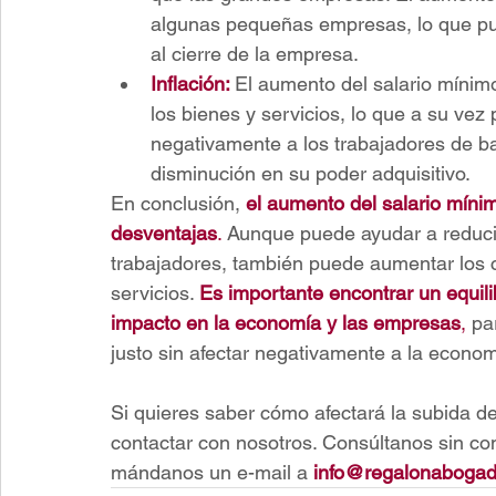
algunas pequeñas empresas, lo que pue
al cierre de la empresa.
Inflación:
El aumento del salario mínim
los bienes y servicios, lo que a su vez
negativamente a los trabajadores de b
disminución en su poder adquisitivo.
En conclusión, 
el aumento del salario mínim
desventajas
.
 Aunque puede ayudar a reducir
trabajadores, también puede aumentar los co
servicios.
Es importante encontrar un equili
impacto en la economía y las empresas
,
 pa
justo sin afectar negativamente a la econom
Si quieres saber cómo afectará la subida d
contactar con nosotros. 
Consúltanos sin co
mándanos un e-mail a
info@regalonaboga