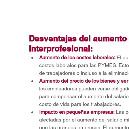
Desventajas del aumento 
interprofesional:
Aumento de los costos laborales:
 El a
costos laborales para las PYMES. Esto 
de trabajadores o incluso a la elimina
Aumento del precio de los bienes y serv
los empleadores pueden verse obligados
para compensar el aumento del salario
costo de vida para los trabajadores.
Impacto en pequeñas empresas:
Las p
afectadas por el aumento del salario m
que las grandes empresas. El aumento d