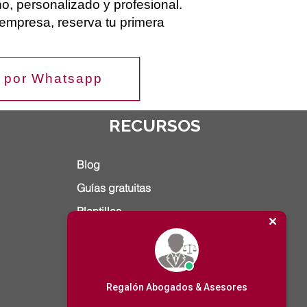
o, personalizado y profesional.
empresa, reserva tu primera
 por Whatsapp
RECURSOS
Blog
Guías gratuitas
Plantillas
Contacto
Preguntas frecuentes
Cashflow control de flujo de dinero
Regalón Abogados & Asesores