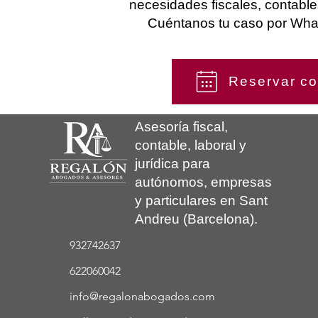
necesidades fiscales, contable
Cuéntanos tu caso por What
Reservar co
Asesoría fiscal,
contable, laboral y
jurídica para
autónomos, empresas
y particulares en Sant
Andreu (Barcelona).
932742637
622060042
info@regalonabogados.com