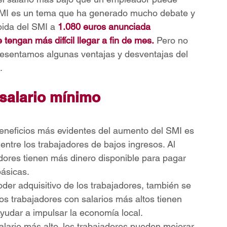
SMI es un tema que ha generado mucho debate y 
bida del SMI a 
1.080 euros anunciada 
ngan más difícil llegar a fin de mes.
 Pero no 
resentamos algunas ventajas y desventajas del 
.
salario mínimo 
eneficios más evidentes del aumento del SMI es 
ntre los trabajadores de bajos ingresos. Al 
adores tienen más dinero disponible para pagar 
básicas.
oder adquisitivo de los trabajadores, también se 
s trabajadores con salarios más altos tienen 
yudar a impulsar la economía local.
salario más alto, los trabajadores pueden mejorar 