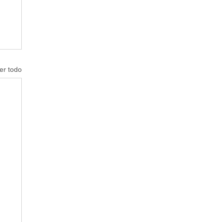
er todo